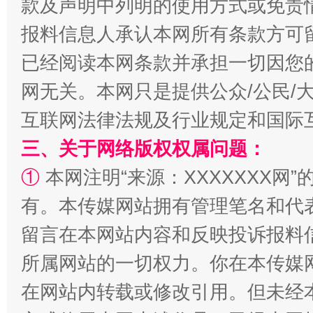
款及声明中列明的使用方式或免责
规模最大的光氢储一体化项目
走走
报料信息人承认本网所有条款方可
已经阅读本网条款并承担一切因您
网无关。本网只是提供公众/公民/
互联网法律法规及行业规定和国际
三、关于网络版权权属问题：
①
本网注明“来源：XXXXXXX网”
有。本传媒网站拥有管理笔名和代
镜头丨大暑三秋近
山西：不
留言在本网站内容和反映投诉报料
所属网站的一切权力。你在本传媒
在网站内转载或修改引用。但未经