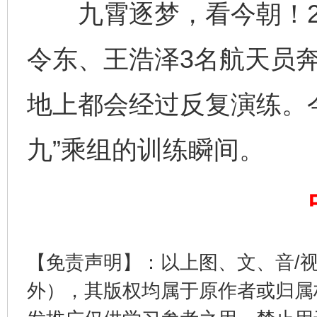
九霄逐梦，看今朝！202
令东、王浩泽3名航天员
法徽映军营 权益有保障
让
地上都会经过反复演练。
九”乘组的训练瞬间。
一批国家标准开始实施
从
【免责声明】：以上图、文、音/
外），其版权均属于原作者或归属