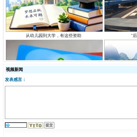
视频新闻
发表感言：
事关残疾人未来5年
让