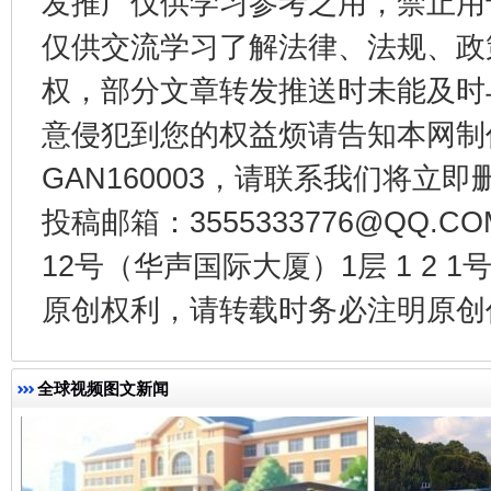
发推广仅供学习参考之用，禁止用
仅供交流学习了解法律、法规、政
权，部分文章转发推送时未能及时
意侵犯到您的权益烦请告知本网制作采编
GAN160003，请联系我们将立即删
以产业富民促振兴
酒驾
投稿邮箱：3555333776@QQ
12号（华声国际大厦）1层 1 2
原创权利，请转载时务必注明原创作
全球视频图文新闻
从幼儿园到大学，有这些资助
“