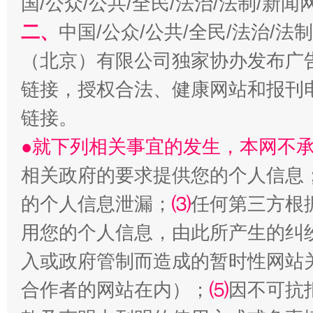
国/公众/公共/全民/法治/法制/新
二、
中国/公众/公共/全民/法治/
（北京）有限公司独家协办发布广
链接，授权合法、健康网站和报刊
链接。
●就下列相关事宜的发生，本网不
事关残疾人未来5年
让
相关政府的要求提供您的个人信息
的个人信息泄漏；
⑶
任何第三方根
用您的个人信息，由此所产生的纠
入或政府管制而造成的暂时性网站
合作者的网站在内）；
⑸
因不可抗