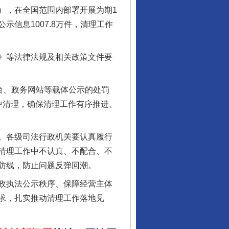
），在全国范围内部署开展为期1
信息1007.8万件，清理工作
》等法律法规及相关政策文件要
台、政务网站等载体公示的处罚
受贿1.44亿！段成刚被判无期
中清理，确保清理工作有序推进、
。各级司法行政机关要认真履行
清理工作中不认真、不配合、不
防线，防止问题反弹回潮。
政执法公示秩序、保障经营主体
求，扎实推动清理工作落地见