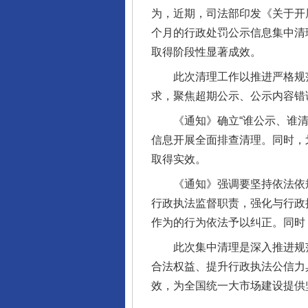
为，近期，司法部印发《关于开
个月的行政处罚公示信息集中清
取得阶段性显著成效。
此次清理工作以推进严格规范
求，聚焦超期公示、公示内容错
《通知》确立“谁公示、谁清理
以产业富民促振兴
信息开展全面排查清理。同时，
取得实效。
《通知》强调要坚持依法依规
行政执法监督职责，强化与行政
作为的行为依法予以纠正。同时
此次集中清理是深入推进规范
合法权益、提升行政执法公信力
效，为全国统一大市场建设提供