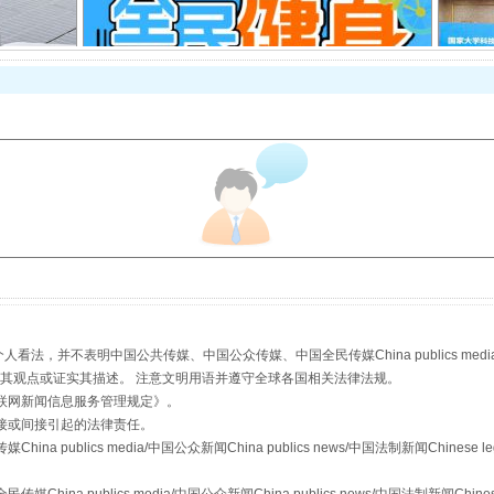
走走走！国家喊你健身啦
，并不表明中国公共传媒、中国公众传媒、中国全民传媒China publics media/中国公
s等传媒网站同意其观点或证实其描述。 注意文明用语并遵守全球各国相关法律法规。
山西：不断增强治理腐败综合效能
联网新闻信息服务管理规定
》。
接或间接引起的法律责任。
publics media/中国公众新闻China publics news/中国法制新闻Chinese l