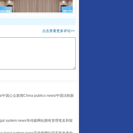
国家大学科技园优化重塑工作
点击查看更多评论>>
众新闻China publics news/中国法制新
扯下公款旅游的“隐身衣”
egal system news等传媒网站拥有管理笔名和留