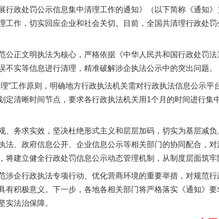
展行政处罚公示信息集中清理工作的通知》（以下简称《通知》
理工作，切实回应企业和社会关切。目前，全国共清理行政处罚公示
公正文明执法为核心，严格依据《中华人民共和国行政处罚法
误不实等信息进行清理，精准破解涉企执法公示中的突出问题。
”工作原则，明确地方行政执法机关需对行政执法信息公示平
酒驾未被当场查获能处罚吗
划定清晰时间节点，要求各行政执法机关用1个月的时间进行集
、务求实效，坚决杜绝形式主义和层层加码，切实为基层减负
执法、政府信息公开、企业信息公示等相关部门的协同配合，对
，将建立健全行政处罚信息公示动态管理机制，从制度层面筑牢
涉企行政执法专项行动、优化营商环境的重要举措，对规范行
具有积极意义。下一步，各地各相关部门将严格落实《通知》要
坚实法治保障。