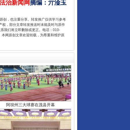
全民健身五年计划来了！等你上场
法治新闻网
摘编
：
亓淦玉
重原创，也注重分享。转发推广仅供学习参考
产权，部分文章转发推送时未能及时与原作
联系我们将立即删除或更正。电话：010-
2 1号。本网原创文章欢迎转载，为尊重和维护原
阿坝州三大球赛在茂县开幕