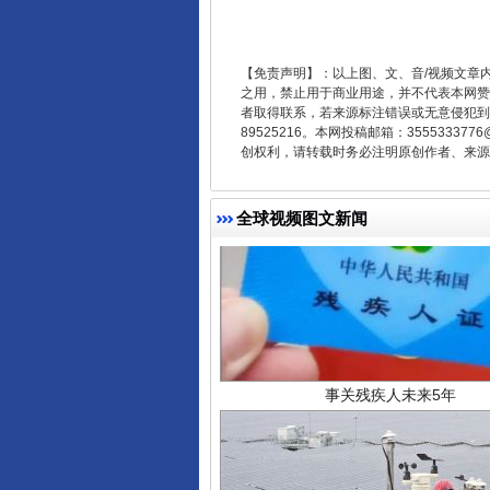
从幼儿园到大学，有这些资助
【免责声明】：以上图、文、音/视频文章
之用，禁止用于商业用途，并不代表本网赞
者取得联系，若来源标注错误或无意侵犯到您的
89525216。本网投稿邮箱：355533
创权利，请转载时务必注明原创作者、来源：
全球视频图文新闻
事关残疾人未来5年