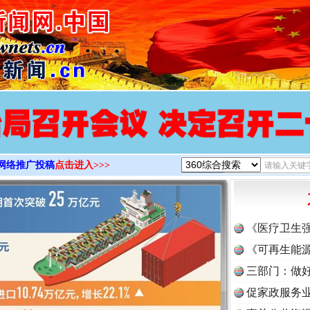
>
网络推广投稿
点击进入>>>
实
行业协会接连发公告
《医疗卫生
《可再生能源
三部门：做好
促家政服务业