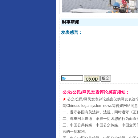
时事新闻
规模最大的光氢储一体化项目
发表感言：
公众/公民/网民发表评论感言须知：
★
公众/公民/网民发表评论感言仅供网友表达个人看法
闻Chinese legal system new
镜头丨大暑三秋近
一、遵守各国有关法律、法规，同时遵守《
互
二、尊重网上道德，承担一切因您的行为而直
三、中国公共传媒、中国公众传媒、中国全民传媒China 
言的一切权利。