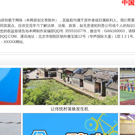
“后车司机肯定在骂我”
中国
内容转载于网络（本网原创文章除外），其版权均属于原作者或归属权利人。我们尊
同其观点。仅供交流学习了解法律、法规、政策，如无意侵犯到贵公司或个人的知识
权益烦请告知本网制作采编部QQ号: 3555333776，微信号：GAN160003，请
3776@QQ.COM。通讯地址：北京市朝阳区朝外雅宝路12号（华声国际大厦）1层 1 
XXXXX网站。
让传统村落焕发生机