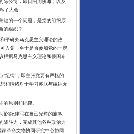
的陈公博，旅日的周佛海；以及
席了大会。
关键的一个问题，是党的组织原
合的组织？
和平研究马克思主义理论的政
即可入党，至于是否参加党的一定
该根据马克思主义理论和俄国布
“纪纲”，即主张党要有严格的
思想和情绪对于学习苏联与组织无
织的原则和纪律。
明的纪律写在自己光辉的旗帜
的战斗力，完成其他各种政治力
国家革命文物协同研究中心协同