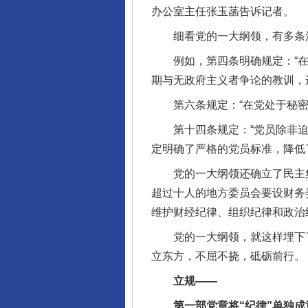
办公室主任张玉菡告诉记者。
细看党的一大纲领，有多条
例如，第四条明确规定：“在加
期与无政府主义者争论的教训，
第六条规定：“在党处于秘密状
第十四条规定：“党员除非迫于
定明确了严格的党员标准，降低
党的一大纲领还确立了民主集
超过十人的地方委员会要设财务
维护财经纪律、组织纪律和政治
党的一大纲领，就这样埋下了“
立东方，不屈不挠，砥砺前行。
立规——
第一部党章将“纪律”单独成