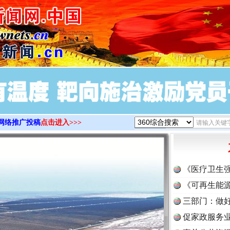
>
网络推广投稿
点击进入>>>
《医疗卫生
《可再生能源
三部门：做好
促家政服务业