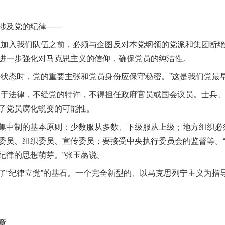
涉及党的纪律——
入我们队伍之前，必须与企图反对本党纲领的党派和集团断绝
进一步强化对马克思主义的信仰，确保党员的纯洁性。
态时，党的重要主张和党员身份应保守秘密。”这是我们党最
法律，不经党的特许，不得担任政府官员或国会议员。士兵、
了党员腐化蜕变的可能性。
中制的基本原则：少数服从多数、下级服从上级；地方组织必
委员、组织委员、宣传委员；要接受中央执行委员会的监督等。
纪律的思想萌芽。”张玉菡说。
纪律立党”的基石。一个完全新型的、以马克思列宁主义为指
章