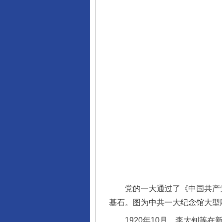
党的一大通过了《中国共产党第
基石。图为中共一大纪念馆大型雕
1920年10月，李大钊等在