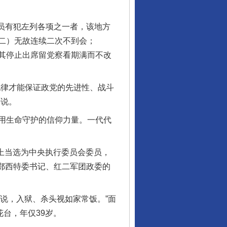
员有犯左列各项之一者，该地方
二）无故连续二次不到会；
其停止出席留党察看期满而不改
律才能保证政党的先进性、战斗
静说。
用生命守护的信仰力量。一代代
上当选为中央执行委员会委员，
湘鄂西特委书记、红二军团政委的
说，入狱、杀头视如家常饭。”面
台，年仅39岁。