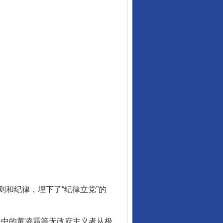
和纪律，埋下了“纪律立党”的
员中的黄凌霜等无政府主义者从极