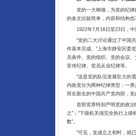
党的一大纲领，为党的纪律建
的条文比较简单，内容和结构也
1922年7月16日至23日，
“党的二大讨论通过了中国共
作基本完成。”上海市静安区委
员条件、党的组织、党的会议、
宣传纪律、党员从业纪律等。
“这是党的队伍发展壮大的需要
内政党分为两种纪律类型：一类
而在新生的中国共产党内部，党
首部党章特别严明党的政治纪
之”；“下级机关须完全执行上
数”。
“可见，党成立之初时，就已