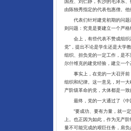
国焘、刘仁静，长沙的毛泽东、
由陈独秀指定的代表包惠僧。他
代表们针对建党初期的问题进
则问题：究竟是要建立一个严格
会上，有些代表不赞成组织严
党”，提出不论是学生还是大学
组织、担负党的一定工作，是不
尔什维克的建党经验，建立一个
事实上，在党的一大召开前，陈
组织和纪律。这一意见，对一大
产阶级革命的党，大体都是一致
最终，党的一大通过了《中国
“要成功、要有力量，就一定
上。也正因为如此，作为无产阶
量不可能完成的艰巨任务，肩负