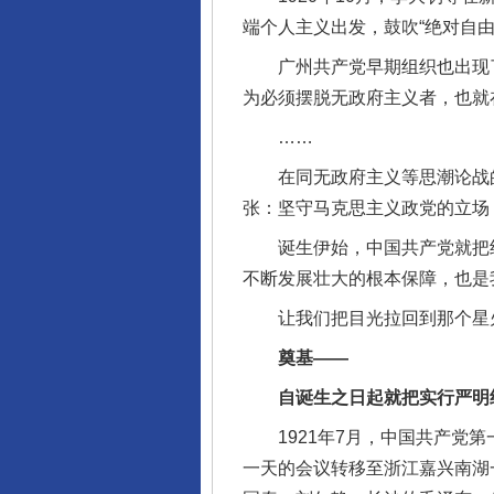
端个人主义出发，鼓吹“绝对自
广州共产党早期组织也出现了
为必须摆脱无政府主义者，也就
……
在同无政府主义等思潮论战的
张：坚守马克思主义政党的立场
诞生伊始，中国共产党就把纪
不断发展壮大的根本保障，也是
让我们把目光拉回到那个星火
奠基——
自诞生之日起就把实行严明纪
1921年7月，中国共产党第
一天的会议转移至浙江嘉兴南湖