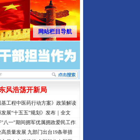
网站栏目导航
东风浩荡开新局
强基工程中医药行动方案》政策解读
发展“十五五”规划》发布｜全文
"八一"期间拥军优属拥政爱民工作
高质量发展 九部门出台19条举措