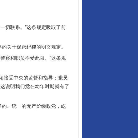
一切联系。”这条规定吸取了前
早的关于保密纪律的明文规定。
警察和职员不受此限。”这条规
须接受中央的监督和指导；党员
“这说明我们党在幼年时期就有了
导的、统一的无产阶级政党，屹