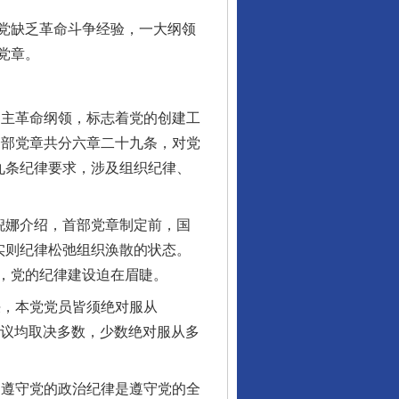
党缺乏革命斗争经验，一大纲领
党章。
主革命纲领，标志着党的创建工
一部党章共分六章二十九条，对党
九条纪律要求，涉及组织纪律、
倪娜介绍，首部党章制定前，国
实则纪律松弛组织涣散的状态。
，党的纪律建设迫在眉睫。
，本党党员皆须绝对服从
会议均取决多数，少数绝对服从多
遵守党的政治纪律是遵守党的全