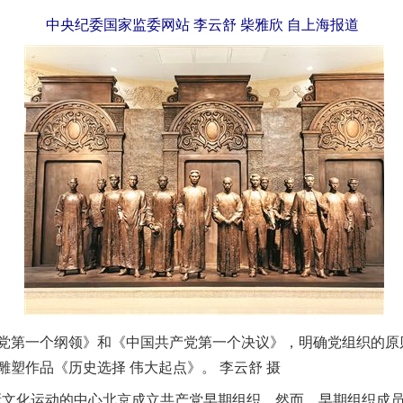
中央纪委国家监委网站 李云舒 柴雅欣 自上海报道
一个纲领》和《中国共产党第一个决议》，明确党组织的原则
塑作品《历史选择 伟大起点》。 李云舒 摄
新文化运动的中心北京成立共产党早期组织。然而，早期组织成