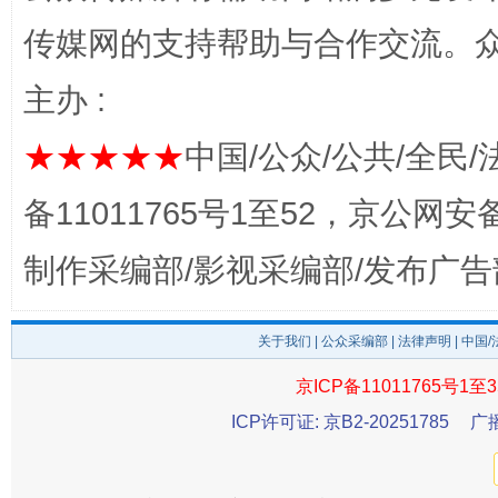
传媒网的支持帮助与合作交流。
主办 :
★★★★★
中国/公众/公共/全民/
完善运行机制助力责任有效落实
一纸欠条
备11011765号1至52，京公网安备：
制作采编部/影视采编部/发布广告
关于我们
|
公众采编部
|
法律声明
| 中国
京ICP备11011765号1至3
ICP许可证: 京B2-20251785
广
东山县通报“牛蛙产品抗生素超标问题”
法