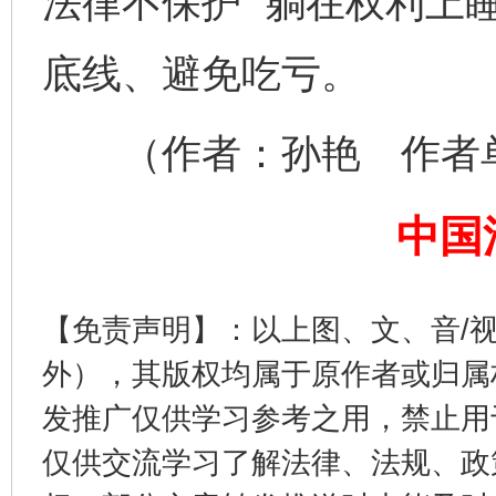
法律不保护 “躺在权利上
底线、避免吃亏。
（作者：孙艳 作者单
中国
完善运行机制助力责任有效落实
一纸欠条
【免责声明】：以上图、文、音/
外），其版权均属于原作者或归属
发推广仅供学习参考之用，禁止用
仅供交流学习了解法律、法规、政