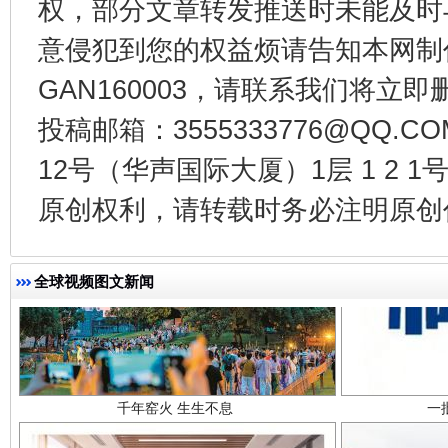
权，部分文章转发推送时未能及时
东山县通报“牛蛙产品抗生素超标问题”
法
意侵犯到您的权益烦请告知本网制作采编
GAN160003，请联系我们将立即删
投稿邮箱：3555333776@QQ
12号（华声国际大厦）1层 1 2
原创权利，请转载时务必注明原创作
全球视频图文新闻
千年窑火 生生不息
一